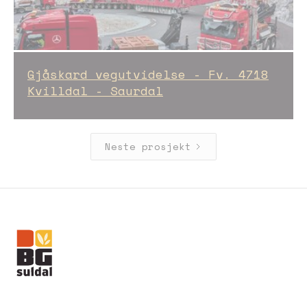
Gjåskard vegutvidelse - Fv. 4718
Kvilldal - Saurdal
Neste prosjekt