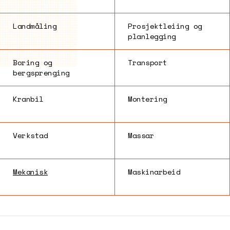
Landmåling
Prosjektleiing og
planlegging
Boring og
Transport
bergsprenging
Kranbil
Montering
Verkstad
Massar
Mekanisk
Maskinarbeid