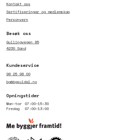
Kontakt oss
Sertifiseringar og medlemskap
Personvern
Besøk oss
Gullingvegen 85
4230 Sand
Kundeservice
98 25 98 00
bg@bgsuldal.no
Opningstider
Man–tor
07:00–15:30
Fredag
07:00–13:00