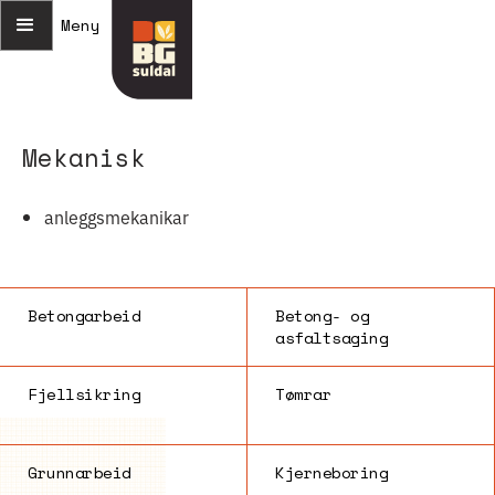
Meny
Mekanisk
anleggsmekanikar
Betongarbeid
Betong- og
asfaltsaging
Fjellsikring
Tømrar
Grunnarbeid
Kjerneboring